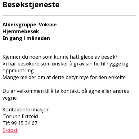
Besøkstjeneste
Aldersgruppe: Voksne
Hjemmebesøk
En gang i måneden
Kjenner du noen som kunne hatt glede av besøk?
Vi har besøkere som ønsker å gi av sin tid til hygge og
oppmuntring.
Mange melder om at dette betyr mye for den enkelte.
Du er velkommen til å ta kontakt, på egne eller andres
vegne.
Kontaktinformasjon:
Torunn Ertzeid
Tlf: 99 15 34 67
E-post