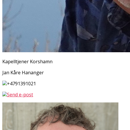
Kapelltjener Korshamn
Jan Kåre Hananger
+4791391021
Send e-post