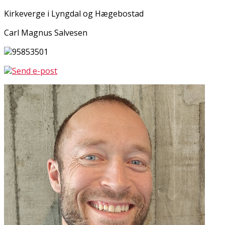
Kirkeverge i Lyngdal og Hægebostad
Carl Magnus Salvesen
95853501
Send e-post