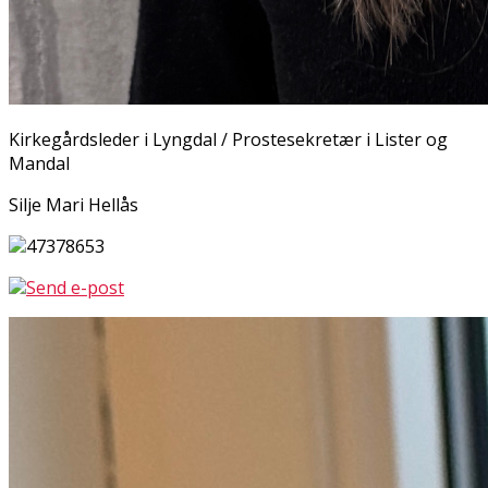
Kirkegårdsleder i Lyngdal / Prostesekretær i Lister og
Mandal
Silje Mari Hellås
47378653
Send e-post