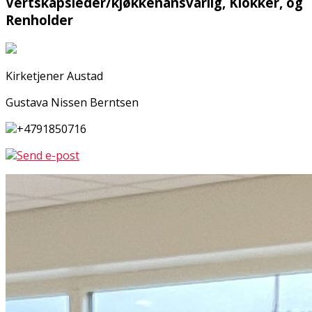
Vertskapsleder/kjøkkenansvarlig, Klokker, og
Renholder
Kirketjener Austad
Gustava Nissen Berntsen
+4791850716
Send e-post