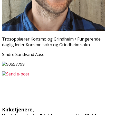
Trosopplærer Konsmo og Grindheim / Fungerende
daglig leder Konsmo sokn og Grindheim sokn
Sindre Sandvand Aase
90657799
Send e-post
Kirketjenere,