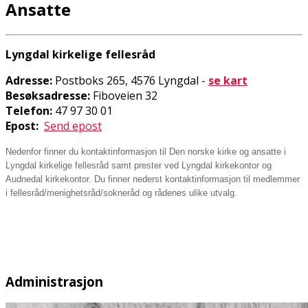
Ansatte
Lyngdal kirkelige fellesråd
Adresse:
Postboks 265, 4576 Lyngdal -
se kart
Besøksadresse:
Fiboveien 32
Telefon:
47 97 30 01
Epost:
S
end epost
Nedenfor finner du kontaktinformasjon til Den norske kirke og ansatte i
Lyngdal kirkelige fellesråd samt prester ved Lyngdal kirkekontor og
Audnedal kirkekontor. Du finner nederst kontaktinformasjon til medlemmer
i fellesråd/menighetsråd/sokneråd og rådenes ulike utvalg.
Administrasjon