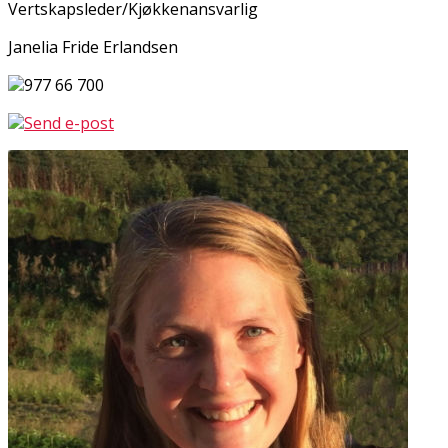
Vertskapsleder/Kjøkkenansvarlig
Janelia Fride Erlandsen
977 66 700
Send e-post