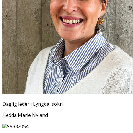
Daglig leder i Lyngdal sokn
Hedda Marie Nyland
99332054