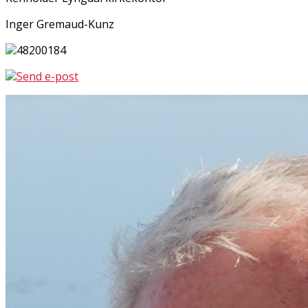
Inger Gremaud-Kunz
48200184
Send e-post